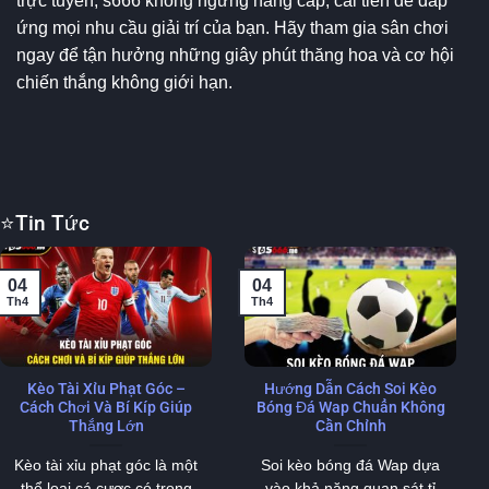
trực tuyến, s666 không ngừng nâng cấp, cải tiến để đáp
ứng mọi nhu cầu giải trí của bạn. Hãy tham gia sân chơi
ngay để tận hưởng những giây phút thăng hoa và cơ hội
chiến thắng không giới hạn.
⭐Tin Tức
04
04
Th4
Th4
Kèo Tài Xỉu Phạt Góc –
Hướng Dẫn Cách Soi Kèo
Cách Chơi Và Bí Kíp Giúp
Bóng Đá Wap Chuẩn Không
Thắng Lớn
Cần Chỉnh
Kèo tài xỉu phạt góc là một
Soi kèo bóng đá Wap dựa
thể loại cá cược có trong
vào khả năng quan sát tỉ