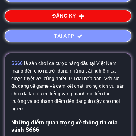
ĐĂNG KÝ
TẢI APP
S666
là sàn chơi cá cược hàng đầu tại Việt Nam,
mang đến cho người dùng những trải nghiệm cá
cược tuyệt vời cùng nhiều ưu đãi hấp dẫn. Với sự
đa dạng về game và cam kết chất lượng dịch vụ, sân
chơi đã tạo được tiếng vang mạnh mẽ trên thị
trường và trở thành điểm đến đáng tin cậy cho mọi
người.
Những điểm quan trọng về thông tin của
sảnh S666